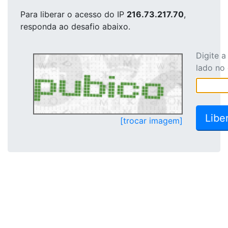
Para liberar o acesso
do IP
216.73.217.70
,
responda ao desafio abaixo.
Digite 
lado no
[trocar imagem]