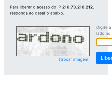
Para liberar o acesso
do IP
216.73.216.212
,
responda ao desafio abaixo.
Digite 
lado no
[trocar imagem]