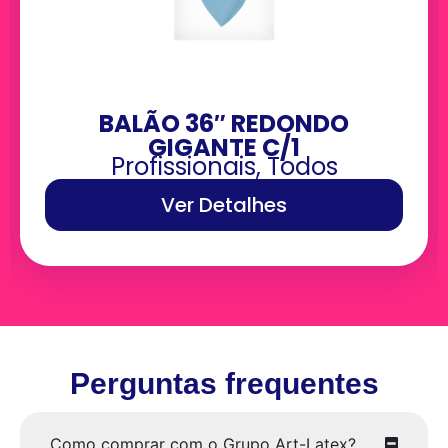
BALÃO 36″ REDONDO
GIGANTE C/1
Profissionais
,
Todos
Ver Detalhes
Perguntas frequentes
Como comprar com o Grupo Art-Latex?