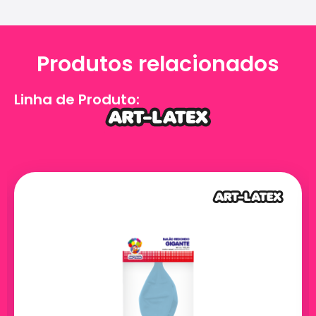
Produtos relacionados
Linha de Produto: