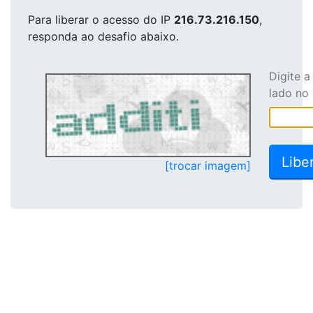
Para liberar o acesso
do IP
216.73.216.150
,
responda ao desafio abaixo.
Digite 
lado no
[trocar imagem]