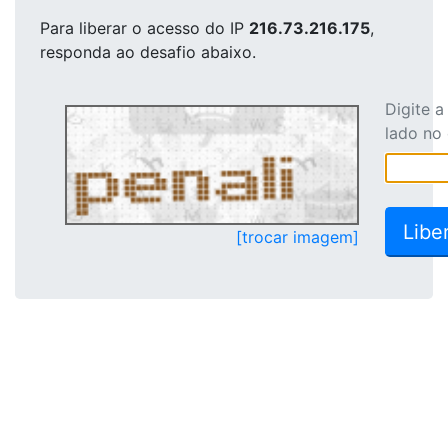
Para liberar o acesso
do IP
216.73.216.175
,
responda ao desafio abaixo.
Digite 
lado no
[trocar imagem]