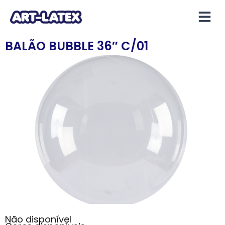
BALÃO BUBBLE 36″ C/01
Não disponível