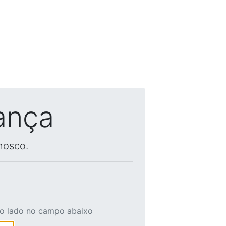
ança
nosco.
ao lado no campo abaixo