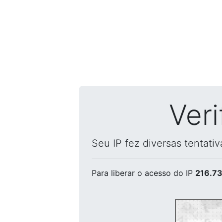
Ver
Seu IP fez diversas tentati
Para liberar o acesso
do IP
216.73