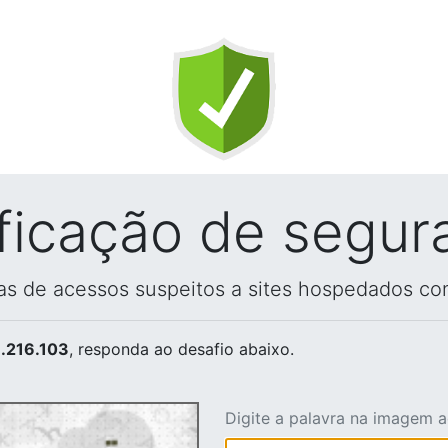
ificação de segur
vas de acessos suspeitos a sites hospedados co
.216.103
, responda ao desafio abaixo.
Digite a palavra na imagem 